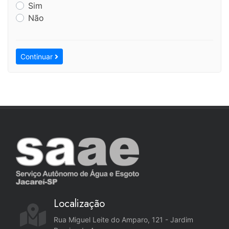
Sim
Não
Continuar
Localização
Rua Miguel Leite do Amparo, 121 - Jardim